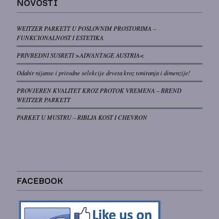
NOVOSTI
WEITZER PARKETT U POSLOVNIM PROSTORIMA –
FUNKCIONALNOST I ESTETIKA
PRIVREDNI SUSRETI >ADVANTAGE AUSTRIA<
Odabir nijanse i prirodne selekcije drveta kroz toniranja i dimenzije!
PROVJEREN KVALITET KROZ PROTOK VREMENA – BREND
WEITZER PARKETT
PARKET U MUSTRU – RIBLJA KOST I CHEVRON
FACEBOOK