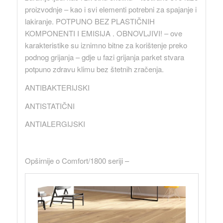
proizvodnje – kao i svi elementi potrebni za spajanje i
lakiranje. POTPUNO BEZ PLASTIČNIH
KOMPONENTI I EMISIJA . OBNOVLJIVI! – ove
karakteristike su iznimno bitne za korištenje preko
podnog grijanja – gdje u fazi grijanja parket stvara
potpuno zdravu klimu bez štetnih zračenja.
ANTIBAKTERIJSKI
ANTISTATIČNI
ANTIALERGIJSKI
Opširnije o Comfort/1800 seriji –