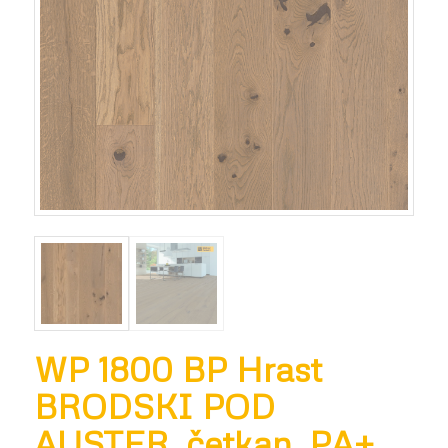
WP 1800 BP Hrast
BRODSKI POD
AUSTER, četkan, PA+