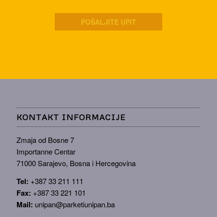
površinska obrada.
POŠALJITE UPIT
KONTAKT INFORMACIJE
Zmaja od Bosne 7
Importanne Centar
71000 Sarajevo, Bosna i Hercegovina
Tel:
+387 33 211 111
Fax:
+387 33 221 101
Mail:
unipan@parketiunipan.ba