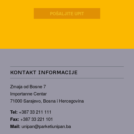
ivice, PA+ površinska obrada.
POŠALJITE UPIT
KONTAKT INFORMACIJE
Zmaja od Bosne 7
Importanne Centar
71000 Sarajevo, Bosna i Hercegovina
Tel:
+387 33 211 111
Fax:
+387 33 221 101
Mail:
unipan@parketiunipan.ba