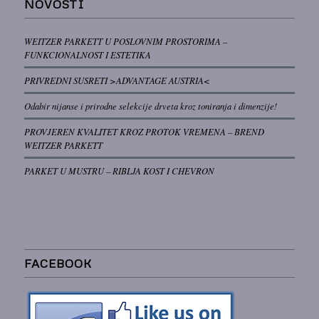
NOVOSTI
WEITZER PARKETT U POSLOVNIM PROSTORIMA –
FUNKCIONALNOST I ESTETIKA
PRIVREDNI SUSRETI >ADVANTAGE AUSTRIA<
Odabir nijanse i prirodne selekcije drveta kroz toniranja i dimenzije!
PROVJEREN KVALITET KROZ PROTOK VREMENA – BREND
WEITZER PARKETT
PARKET U MUSTRU – RIBLJA KOST I CHEVRON
FACEBOOK