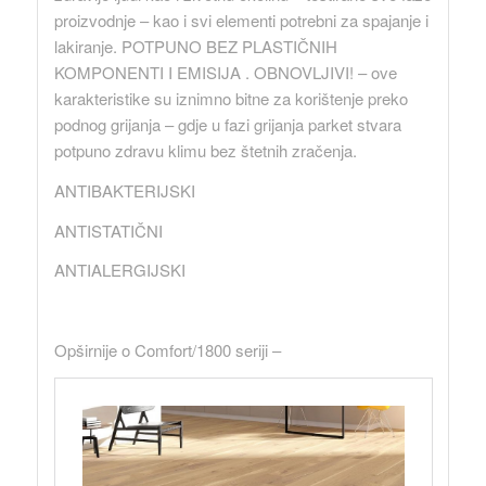
proizvodnje – kao i svi elementi potrebni za spajanje i
lakiranje. POTPUNO BEZ PLASTIČNIH
KOMPONENTI I EMISIJA . OBNOVLJIVI! – ove
karakteristike su iznimno bitne za korištenje preko
podnog grijanja – gdje u fazi grijanja parket stvara
potpuno zdravu klimu bez štetnih zračenja.
ANTIBAKTERIJSKI
ANTISTATIČNI
ANTIALERGIJSKI
Opširnije o Comfort/1800 seriji –