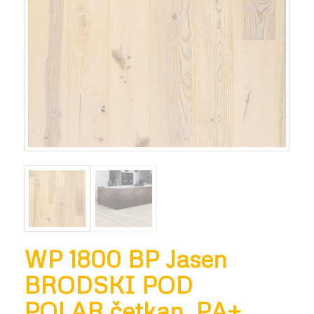
WP 1800 BP Jasen
BRODSKI POD
POLAR,četkan, PA+