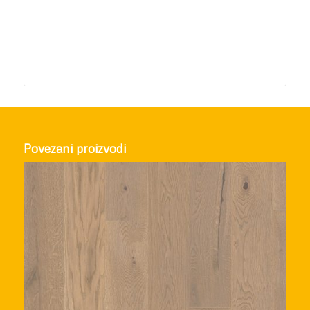
Povezani proizvodi