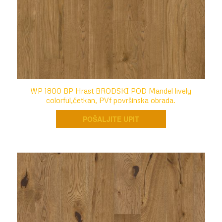
WP 1800 BP Hrast BRODSKI POD Mandel lively
colorful,četkan, PVf površinska obrada.
POŠALJITE UPIT