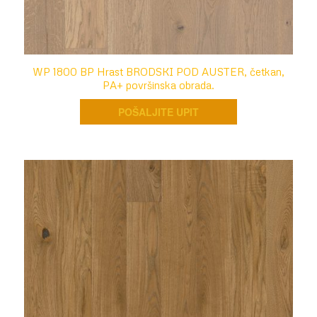
WP 1800 BP Hrast BRODSKI POD AUSTER, četkan,
PA+ površinska obrada.
POŠALJITE UPIT