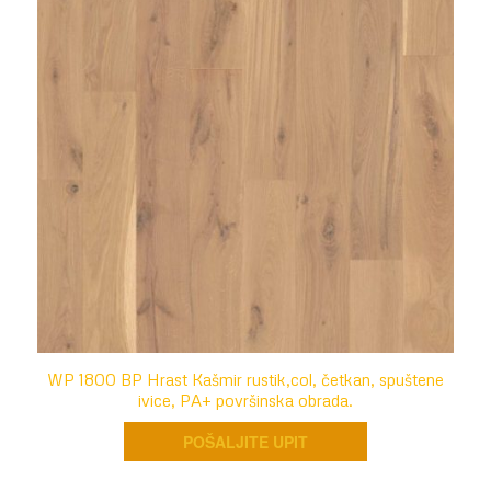
WP 1800 BP Hrast Kašmir rustik,col, četkan, spuštene
ivice, PA+ površinska obrada.
POŠALJITE UPIT