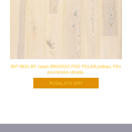
WP 1800 BP Jasen BRODSKI POD POLAR,četkan, PA+
površinska obrada.
POŠALJITE UPIT