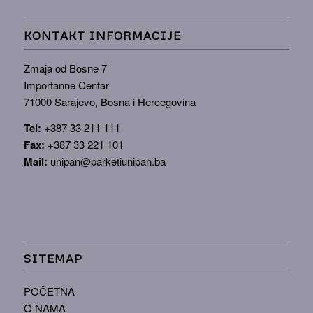
KONTAKT INFORMACIJE
Zmaja od Bosne 7
Importanne Centar
71000 Sarajevo, Bosna i Hercegovina
Tel:
+387 33 211 111
Fax:
+387 33 221 101
Mail:
unipan@parketiunipan.ba
SITEMAP
POČETNA
O NAMA