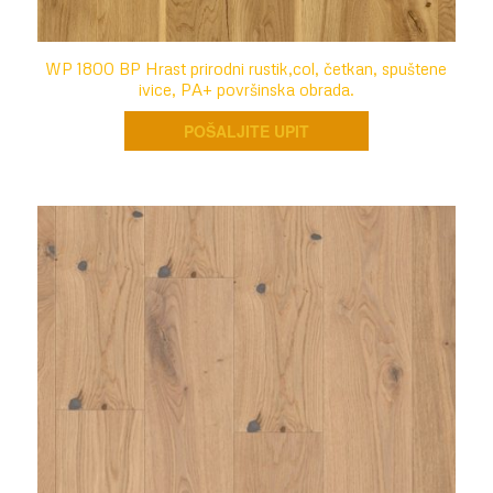
WP 1800 BP Hrast prirodni rustik,col, četkan, spuštene
ivice, PA+ površinska obrada.
POŠALJITE UPIT