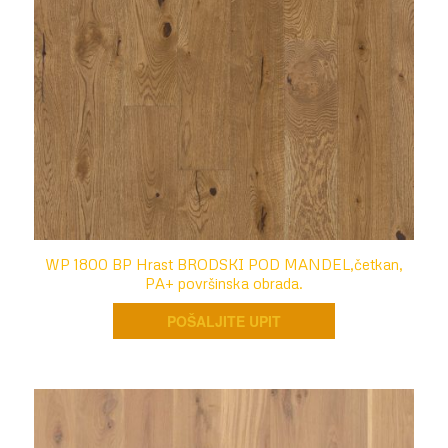
WP 1800 BP Hrast BRODSKI POD MANDEL,četkan,
PA+ površinska obrada.
POŠALJITE UPIT