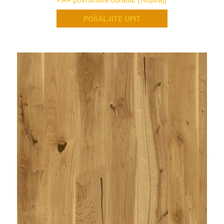
POŠALJITE UPIT