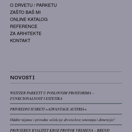
O DRVETU / PARKETU
ZAŠTO BAŠ MI
ONLINE KATALOG
REFERENCE
ZA ARHITEKTE
KONTAKT
NOVOSTI
WEITZER PARKETT U POSLOVNIM PROSTORIMA –
FUNKCIONALNOST I ESTETIKA
PRIVREDNI SUSRETI >ADVANTAGE AUSTRIA<
Odabir nijanse i prirodne selekcije drveta kroz toniranja i dimenzije!
PROVJEREN KVALITET KROZ PROTOK VREMENA – BREND