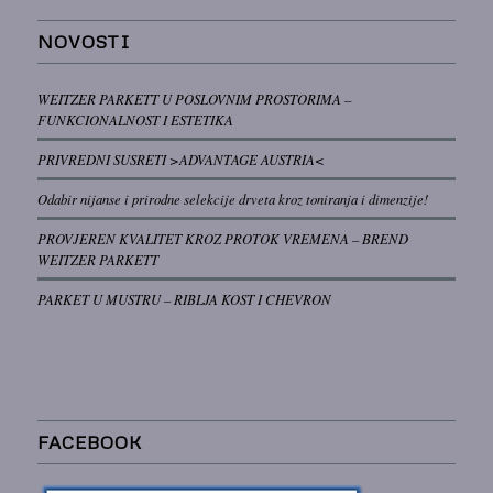
NOVOSTI
WEITZER PARKETT U POSLOVNIM PROSTORIMA –
FUNKCIONALNOST I ESTETIKA
PRIVREDNI SUSRETI >ADVANTAGE AUSTRIA<
Odabir nijanse i prirodne selekcije drveta kroz toniranja i dimenzije!
PROVJEREN KVALITET KROZ PROTOK VREMENA – BREND
WEITZER PARKETT
PARKET U MUSTRU – RIBLJA KOST I CHEVRON
FACEBOOK