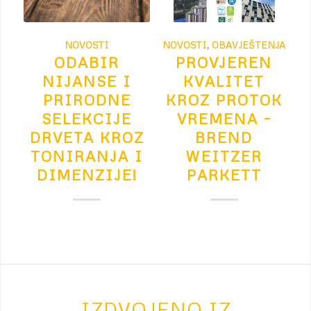
NOVOSTI
NOVOSTI
,
OBAVJEŠTENJA
ODABIR
PROVJEREN
NIJANSE I
KVALITET
PRIRODNE
KROZ PROTOK
SELEKCIJE
VREMENA –
DRVETA KROZ
BREND
TONIRANJA I
WEITZER
DIMENZIJE!
PARKETT
IZDVOJENO IZ