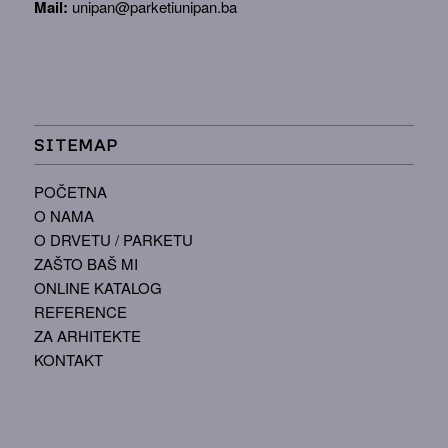
Mail:
unipan@parketiunipan.ba
SITEMAP
POČETNA
O NAMA
O DRVETU / PARKETU
ZAŠTO BAŠ MI
ONLINE KATALOG
REFERENCE
ZA ARHITEKTE
KONTAKT