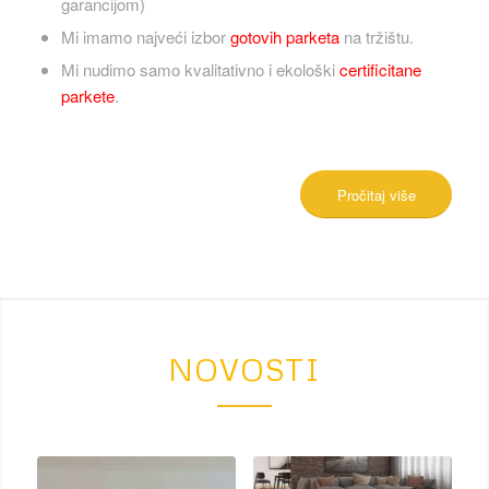
garancijom)
Mi imamo najveći izbor
gotovih parketa
na tržištu.
Mi nudimo samo kvalitativno i ekološki
certificitane
parkete
.
Pročitaj više
NOVOSTI