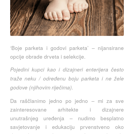
‘Boje parketa i godovi parketa’ – nijansirane
opcije obrade drveta i selekcije.
Pojedini kupci kao i dizajneri enterijera često
traže neku / određenu boju parketa i ne žele
godove (njihovim riječima).
Da raščlanimo jedno po jedno – mi za sve
zainteresovane arhitekte i dizajnere
unutrašnjeg uređenja – nudimo besplatno
savjetovanje i edukaciju prvenstveno oko