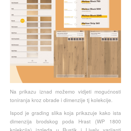
Na prikazu iznad možemo vidjeti mogućnosti
toniranja kroz obrade i dimenzije tj kolekcije.
Ispod je grading slika koja prikazuje kako ista
dimenzija brodskog poda Hrast (WP 1800
kolekcija) izgleda u Rustik i Lively varijanti