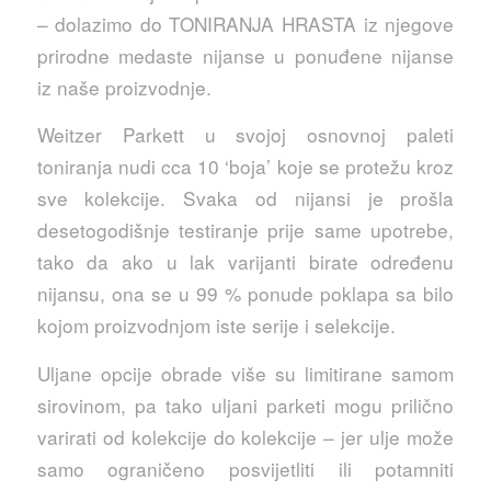
– dolazimo do TONIRANJA HRASTA iz njegove
prirodne medaste nijanse u ponuđene nijanse
iz naše proizvodnje.
Weitzer Parkett u svojoj osnovnoj paleti
toniranja nudi cca 10 ‘boja’ koje se protežu kroz
sve kolekcije. Svaka od nijansi je prošla
desetogodišnje testiranje prije same upotrebe,
tako da ako u lak varijanti birate određenu
nijansu, ona se u 99 % ponude poklapa sa bilo
kojom proizvodnjom iste serije i selekcije.
Uljane opcije obrade više su limitirane samom
sirovinom, pa tako uljani parketi mogu prilično
varirati od kolekcije do kolekcije – jer ulje može
samo ograničeno posvijetliti ili potamniti