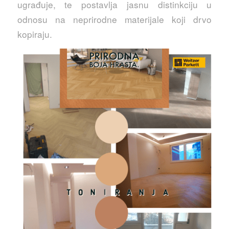
ugrađuje, te postavlja jasnu distinkciju u
odnosu na neprirodne materijale koji drvo
kopiraju.