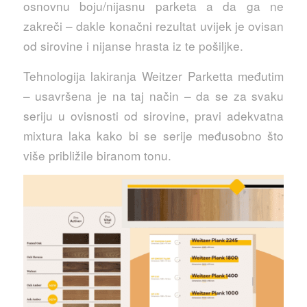
osnovnu boju/nijasnu parketa a da ga ne
zakreči – dakle konačni rezultat uvijek je ovisan
od sirovine i nijanse hrasta iz te pošiljke.
Tehnologija lakiranja Weitzer Parketta međutim
– usavršena je na taj način – da se za svaku
seriju u ovisnosti od sirovine, pravi adekvatna
mixtura laka kako bi se serije međusobno što
više približile biranom tonu.