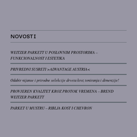
NOVOSTI
WEITZER PARKETT U POSLOVNIM PROSTORIMA –
FUNKCIONALNOST I ESTETIKA
PRIVREDNI SUSRETI >ADVANTAGE AUSTRIA<
Odabir nijanse i prirodne selekcije drveta kroz toniranja i dimenzije!
PROVJEREN KVALITET KROZ PROTOK VREMENA – BREND
WEITZER PARKETT
PARKET U MUSTRU – RIBLJA KOST I CHEVRON