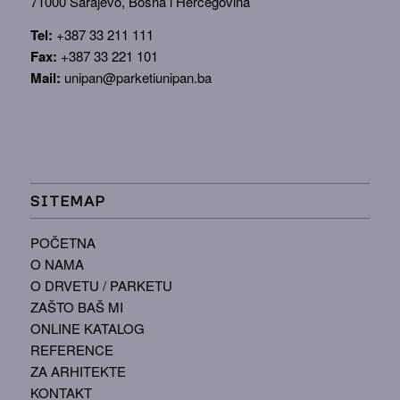
71000 Sarajevo, Bosna i Hercegovina
Tel:
+387 33 211 111
Fax:
+387 33 221 101
Mail:
unipan@parketiunipan.ba
SITEMAP
POČETNA
O NAMA
O DRVETU / PARKETU
ZAŠTO BAŠ MI
ONLINE KATALOG
REFERENCE
ZA ARHITEKTE
KONTAKT