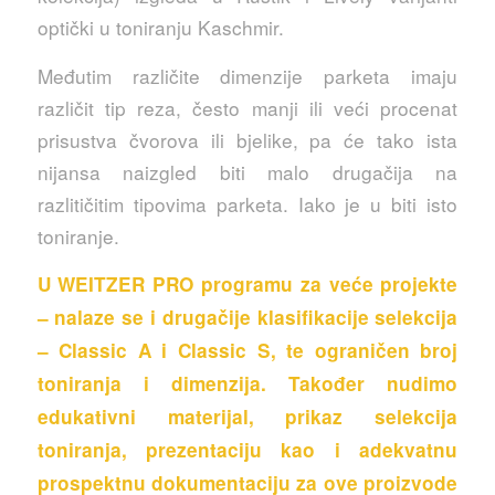
optički u toniranju Kaschmir.
Međutim različite dimenzije parketa imaju
različit tip reza, često manji ili veći procenat
prisustva čvorova ili bjelike, pa će tako ista
nijansa naizgled biti malo drugačija na
razlitičitim tipovima parketa. Iako je u biti isto
toniranje.
U WEITZER PRO programu za veće projekte
– nalaze se i drugačije klasifikacije selekcija
– Classic A i Classic S, te ograničen broj
toniranja i dimenzija. Također nudimo
edukativni materijal, prikaz selekcija
toniranja, prezentaciju kao i adekvatnu
prospektnu dokumentaciju za ove proizvode