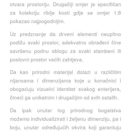
otvara prostoriju. Drugačiji omjer je specifičan
za kolekciju riblje kosti gdje se omjer 1:8
pokazao najpogodnijim.
Uz predznanje da drveni elementi neupitno
podižu svaki prostor, adekvatno obrađeni čine
savršenu podnu oblogu za svaki stambeni ili
poslovni prostor većih zahtjeva.
Da kao prirodni materijal dolazi u različitim
nijansama i dimenzijama koje u konačnici i
obogaćuju vizuelni identitet svakog enterijera,
čineći ga unikatnim i drugačijim od svih ostalih.
Da ipak unutar tog prirodnog bogatstva
možemo individualizirati i željenu dimenziju, pa i
boju, unutar određujućih okvira koji garantuju