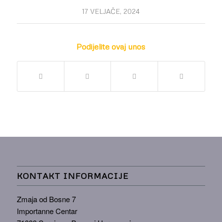
17 VELJAČE, 2024
Podijelite ovaj unos
KONTAKT INFORMACIJE
Zmaja od Bosne 7
Importanne Centar