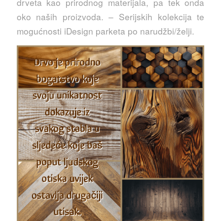
drveta kao prirodnog materijala, pa tek onda
oko naših proizvoda. – Serijskih kolekcija te
mogućnosti iDesign parketa po narudžbi/želji.