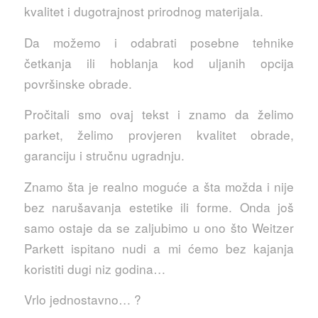
kvalitet i dugotrajnost prirodnog materijala.
Da možemo i odabrati posebne tehnike
četkanja ili hoblanja kod uljanih opcija
površinske obrade.
Pročitali smo ovaj tekst i znamo da želimo
parket, želimo provjeren kvalitet obrade,
garanciju i stručnu ugradnju.
Znamo šta je realno moguće a šta možda i nije
bez narušavanja estetike ili forme. Onda još
samo ostaje da se zaljubimo u ono što Weitzer
Parkett ispitano nudi a mi ćemo bez kajanja
koristiti dugi niz godina…
Vrlo jednostavno… ?