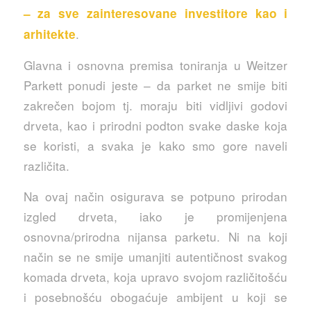
– za sve zainteresovane investitore kao i
.
arhitekte
Glavna i osnovna premisa toniranja u Weitzer
Parkett ponudi jeste – da parket ne smije biti
zakrečen bojom tj. moraju biti vidljivi godovi
drveta, kao i prirodni podton svake daske koja
se koristi, a svaka je kako smo gore naveli
različita.
Na ovaj način osigurava se potpuno prirodan
izgled drveta, iako je promijenjena
osnovna/prirodna nijansa parketu. Ni na koji
način se ne smije umanjiti autentičnost svakog
komada drveta, koja upravo svojom različitošću
i posebnošću obogaćuje ambijent u koji se