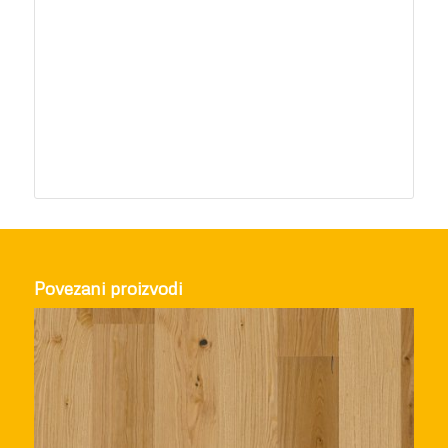
Povezani proizvodi