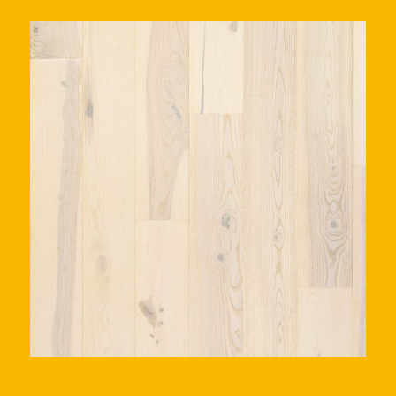
WP 1800 BP Jasen BRODSKI POD POLAR,četkan, PA+
površinska obrada.