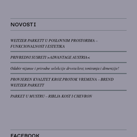
NOVOSTI
WEITZER PARKETT U POSLOVNIM PROSTORIMA –
FUNKCIONALNOST I ESTETIKA
PRIVREDNI SUSRETI >ADVANTAGE AUSTRIA<
Odabir nijanse i prirodne selekcije drveta kroz toniranja i dimenzije!
PROVJEREN KVALITET KROZ PROTOK VREMENA – BREND
WEITZER PARKETT
PARKET U MUSTRU – RIBLJA KOST I CHEVRON
FACEBOOK