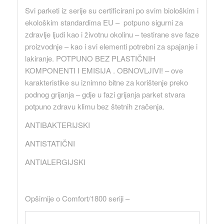
Svi parketi iz serije su certificirani po svim biološkim i
ekološkim standardima EU – potpuno sigurni za
zdravlje ljudi kao i životnu okolinu – testirane sve faze
proizvodnje – kao i svi elementi potrebni za spajanje i
lakiranje. POTPUNO BEZ PLASTIČNIH
KOMPONENTI I EMISIJA . OBNOVLJIVI! – ove
karakteristike su iznimno bitne za korištenje preko
podnog grijanja – gdje u fazi grijanja parket stvara
potpuno zdravu klimu bez štetnih zračenja.
ANTIBAKTERIJSKI
ANTISTATIČNI
ANTIALERGIJSKI
Opširnije o Comfort/1800 seriji –