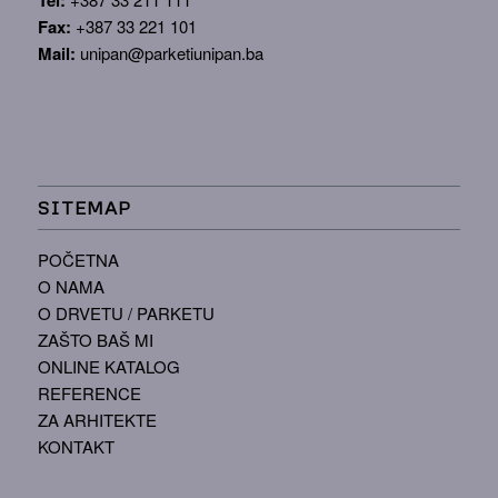
Fax:
+387 33 221 101
Mail:
unipan@parketiunipan.ba
SITEMAP
POČETNA
O NAMA
O DRVETU / PARKETU
ZAŠTO BAŠ MI
ONLINE KATALOG
REFERENCE
ZA ARHITEKTE
KONTAKT