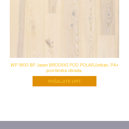
WP 1800 BP Jasen BRODSKI POD POLAR,četkan, PA+
površinska obrada.
POŠALJITE UPIT