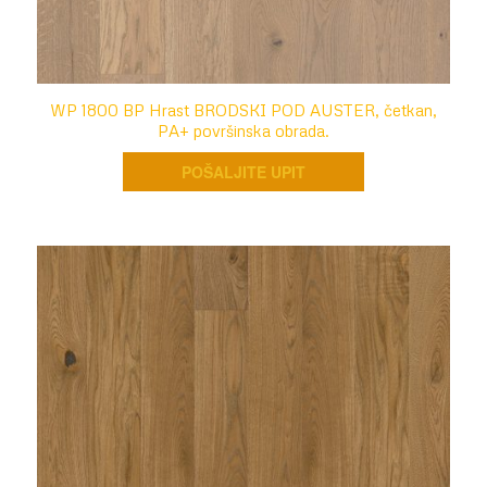
WP 1800 BP Hrast BRODSKI POD AUSTER, četkan,
PA+ površinska obrada.
POŠALJITE UPIT