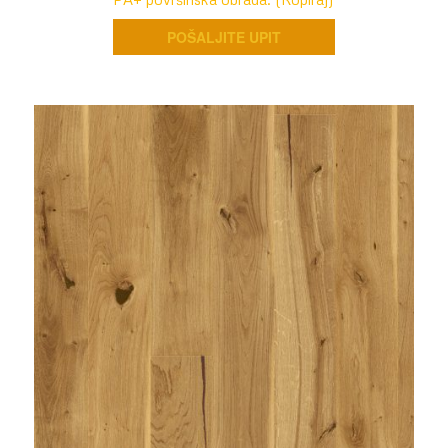
POŠALJITE UPIT