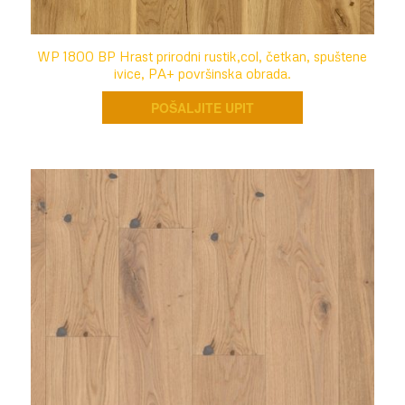
WP 1800 BP Hrast prirodni rustik,col, četkan, spuštene
ivice, PA+ površinska obrada.
POŠALJITE UPIT