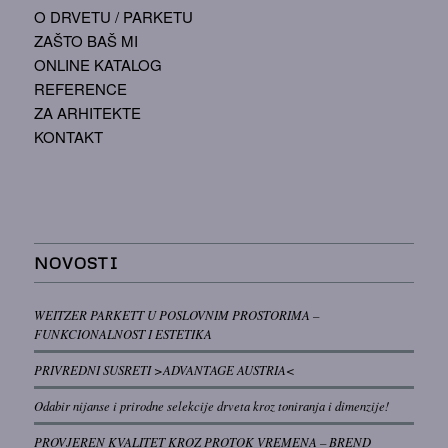
O DRVETU / PARKETU
ZAŠTO BAŠ MI
ONLINE KATALOG
REFERENCE
ZA ARHITEKTE
KONTAKT
NOVOSTI
WEITZER PARKETT U POSLOVNIM PROSTORIMA –
FUNKCIONALNOST I ESTETIKA
PRIVREDNI SUSRETI >ADVANTAGE AUSTRIA<
Odabir nijanse i prirodne selekcije drveta kroz toniranja i dimenzije!
PROVJEREN KVALITET KROZ PROTOK VREMENA – BREND