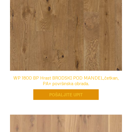
WP 1800 BP Hrast BRODSKI POD MANDEL,četkan,
PA+ površinska obrada.
POŠALJITE UPIT