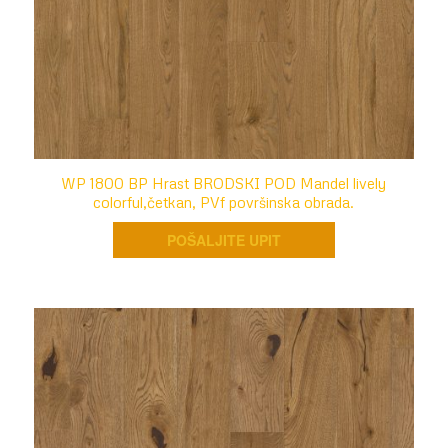
WP 1800 BP Hrast BRODSKI POD Mandel lively
colorful,četkan, PVf površinska obrada.
POŠALJITE UPIT