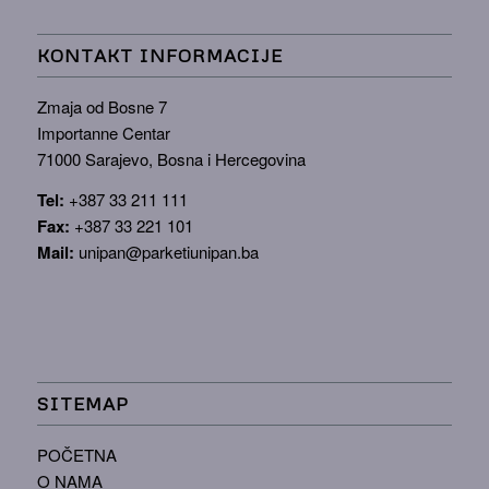
KONTAKT INFORMACIJE
Zmaja od Bosne 7
Importanne Centar
71000 Sarajevo, Bosna i Hercegovina
Tel:
+387 33 211 111
Fax:
+387 33 221 101
Mail:
unipan@parketiunipan.ba
SITEMAP
POČETNA
O NAMA