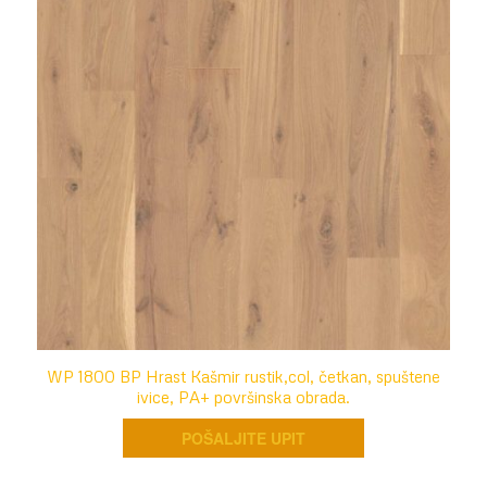
WP 1800 BP Hrast Kašmir rustik,col, četkan, spuštene
ivice, PA+ površinska obrada.
POŠALJITE UPIT