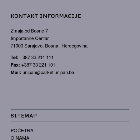
KONTAKT INFORMACIJE
Zmaja od Bosne 7
Importanne Centar
71000 Sarajevo, Bosna i Hercegovina
Tel:
+387 33 211 111
Fax:
+387 33 221 101
Mail:
unipan@parketiunipan.ba
SITEMAP
POČETNA
O NAMA