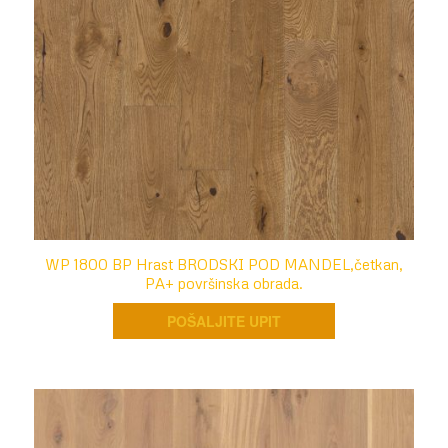
WP 1800 BP Hrast BRODSKI POD MANDEL,četkan,
PA+ površinska obrada.
POŠALJITE UPIT