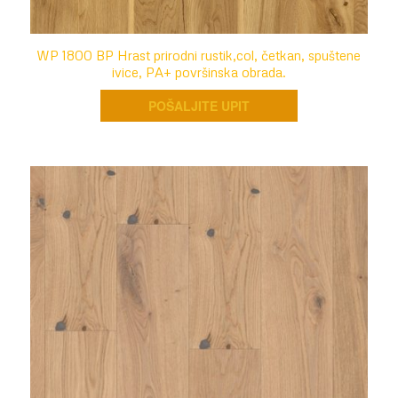
WP 1800 BP Hrast prirodni rustik,col, četkan, spuštene
ivice, PA+ površinska obrada.
POŠALJITE UPIT