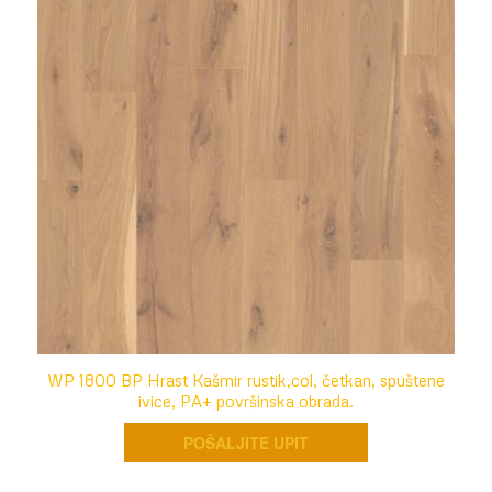
WP 1800 BP Hrast Kašmir rustik,col, četkan, spuštene
ivice, PA+ površinska obrada.
POŠALJITE UPIT