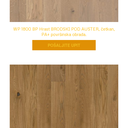
WP 1800 BP Hrast BRODSKI POD AUSTER, četkan,
PA+ površinska obrada.
POŠALJITE UPIT