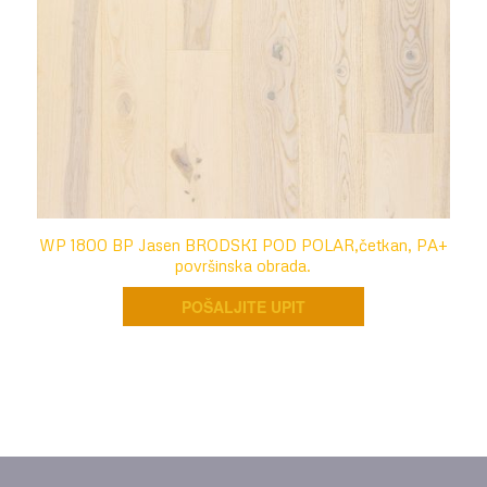
WP 1800 BP Jasen BRODSKI POD POLAR,četkan, PA+
površinska obrada.
POŠALJITE UPIT