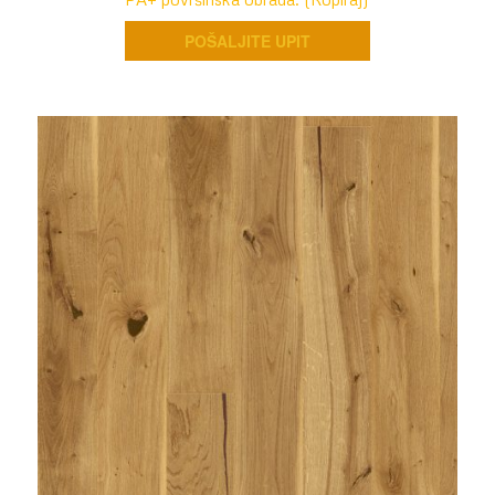
POŠALJITE UPIT