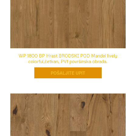
WP 1800 BP Hrast BRODSKI POD Mandel lively
colorful,četkan, PVf površinska obrada.
POŠALJITE UPIT