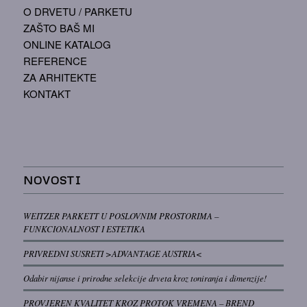
O DRVETU / PARKETU
ZAŠTO BAŠ MI
ONLINE KATALOG
REFERENCE
ZA ARHITEKTE
KONTAKT
NOVOSTI
WEITZER PARKETT U POSLOVNIM PROSTORIMA –
FUNKCIONALNOST I ESTETIKA
PRIVREDNI SUSRETI >ADVANTAGE AUSTRIA<
Odabir nijanse i prirodne selekcije drveta kroz toniranja i dimenzije!
PROVJEREN KVALITET KROZ PROTOK VREMENA – BREND