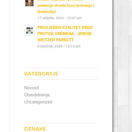
selekcije drveta kroz toniranja i
dimenzije!
17 veljače, 2024 - 10:47 am
PROVJEREN KVALITET KROZ
PROTOK VREMENA – BREND
WEITZER PARKETT
8 siječnja, 2024 - 12:15 pm
KATEGORIJE
Novosti
Obavještenja
Uncategorized
OZNAKE