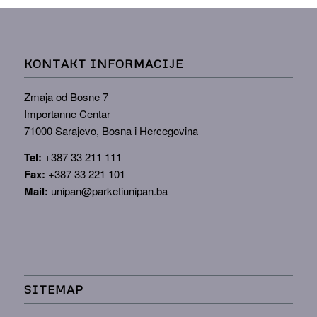
KONTAKT INFORMACIJE
Zmaja od Bosne 7
Importanne Centar
71000 Sarajevo, Bosna i Hercegovina
Tel:
+387 33 211 111
Fax:
+387 33 221 101
Mail:
unipan@parketiunipan.ba
SITEMAP