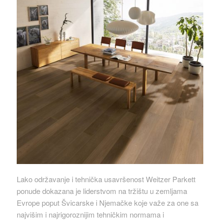
Lako održavanje i tehnička usavršenost Weitzer Parkett
ponude dokazana je liderstvom na tržištu u zemljama
Evrope poput Švicarske i Njemačke koje važe za one sa
najvišim i najrigoroznijim tehničkim normama i