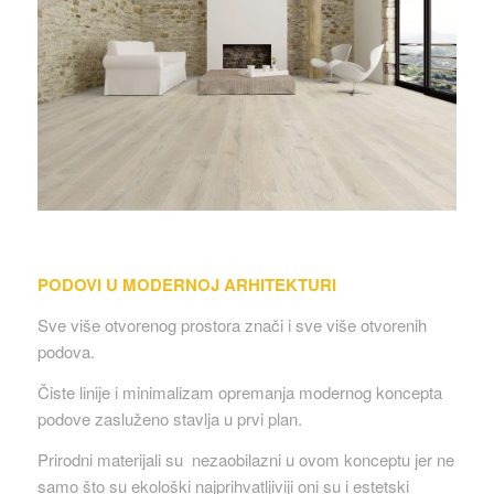
PODOVI U MODERNOJ ARHITEKTURI
Sve više otvorenog prostora znači i sve više otvorenih
podova.
Čiste linije i minimalizam opremanja modernog koncepta
podove zasluženo stavlja u prvi plan.
Prirodni materijali su nezaobilazni u ovom konceptu jer ne
samo što su ekološki najprihvatljiviji oni su i estetski