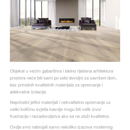
Objekat u većim gabaritima i idelno riješena arhitektura
prostora neće biti sami po sebi dovoljni za savršeni dom,
bez prirodnih kvalitetnih materijala za opremanje i
adekvatne izolacije.
Neprirodni jeftini materijali i nekvalitetno opremanje uz
veliki količinu svjetla kasnije mogu biti velik izvor
frustracije i nezadovoljstva ako se ne uloži kvalitetno.
Ovdje smo nabrojali samo nekoliko izazova modernog