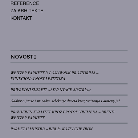
REFERENCE
ZA ARHITEKTE
KONTAKT
NOVOSTI
WEITZER PARKETT U POSLOVNIM PROSTORIMA –
FUNKCIONALNOST I ESTETIKA
PRIVREDNI SUSRETI >ADVANTAGE AUSTRIA<
Odabir nijanse i prirodne selekcije drveta kroz toniranja i dimenzije!
PROVJEREN KVALITET KROZ PROTOK VREMENA – BREND
WEITZER PARKETT
PARKET U MUSTRU – RIBLJA KOST I CHEVRON