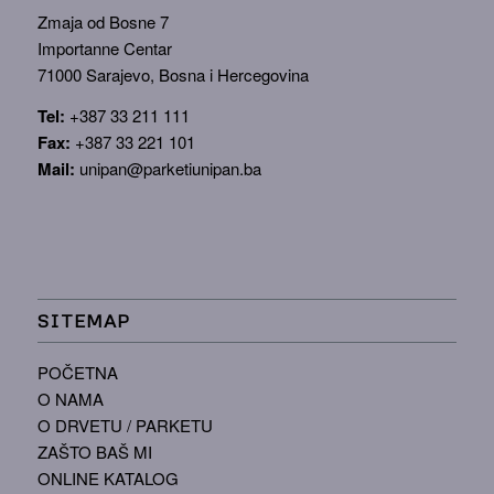
Zmaja od Bosne 7
Importanne Centar
71000 Sarajevo, Bosna i Hercegovina
Tel:
+387 33 211 111
Fax:
+387 33 221 101
Mail:
unipan@parketiunipan.ba
SITEMAP
POČETNA
O NAMA
O DRVETU / PARKETU
ZAŠTO BAŠ MI
ONLINE KATALOG