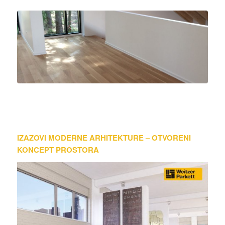
IZAZOVI MODERNE ARHITEKTURE – OTVORENI
KONCEPT PROSTORA