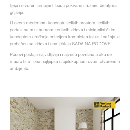
lijepi i otvoreni ambijenti budu pokvareni ružnim detaljima
grijanja.
U ovom modernom konceptu velikih prostora, velikih
portala sa minimumom korisnih zidova i minimalističkim
konceptom uređenja enterijera kompletan fokus i pažnja je
prebačen sa zidova i namještaja SADA NA PODOVE.
Podovi postaju najvidljivija i najveća površina a ako se
mudro bira i ona najljepša u cjelokupnom ovom otvorenom
ambijentu.