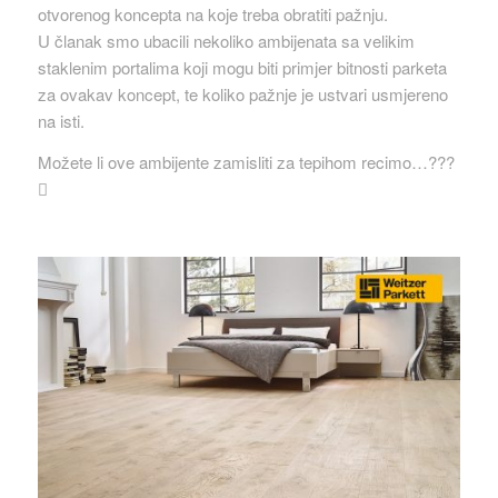
otvorenog koncepta na koje treba obratiti pažnju.
U članak smo ubacili nekoliko ambijenata sa velikim
staklenim portalima koji mogu biti primjer bitnosti parketa
za ovakav koncept, te koliko pažnje je ustvari usmjereno
na isti.
Možete li ove ambijente zamisliti za tepihom recimo…???
