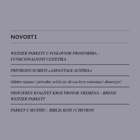
NOVOSTI
WEITZER PARKETT U POSLOVNIM PROSTORIMA –
FUNKCIONALNOST I ESTETIKA
PRIVREDNI SUSRETI >ADVANTAGE AUSTRIA<
Odabir nijanse i prirodne selekcije drveta kroz toniranja i dimenzije!
PROVJEREN KVALITET KROZ PROTOK VREMENA – BREND
WEITZER PARKETT
PARKET U MUSTRU – RIBLJA KOST I CHEVRON