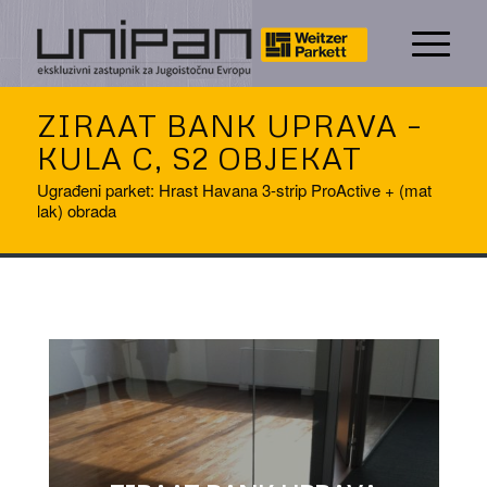
ZIRAAT BANK UPRAVA –
KULA C, S2 OBJEKAT
Ugrađeni parket: Hrast Havana 3-strip ProActive + (mat
lak) obrada