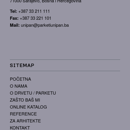
71000 Sarajevo, Bosna i Hercegovina
Tel:
+387 33 211 111
Fax:
+387 33 221 101
Mail:
unipan@parketiunipan.ba
SITEMAP
POČETNA
O NAMA
O DRVETU / PARKETU
ZAŠTO BAŠ MI
ONLINE KATALOG
REFERENCE
ZA ARHITEKTE
KONTAKT