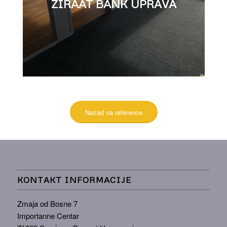
ZIRAAT BANK UPRAVA
Nazad na reference
KONTAKT INFORMACIJE
Zmaja od Bosne 7
Importanne Centar