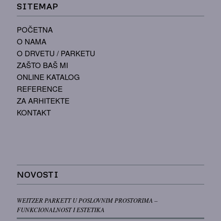
SITEMAP
POČETNA
O NAMA
O DRVETU / PARKETU
ZAŠTO BAŠ MI
ONLINE KATALOG
REFERENCE
ZA ARHITEKTE
KONTAKT
NOVOSTI
WEITZER PARKETT U POSLOVNIM PROSTORIMA –
FUNKCIONALNOST I ESTETIKA