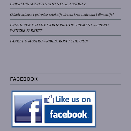
PRIVREDNI SUSRETI >ADVANTAGE AUSTRIA<
Odabir nijanse i prirodne selekcije drveta kroz toniranja i dimenzije!
PROVJEREN KVALITET KROZ PROTOK VREMENA – BREND
WEITZER PARKETT
PARKET U MUSTRU – RIBLJA KOST I CHEVRON
FACEBOOK