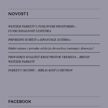
NOVOSTI
WEITZER PARKETT U POSLOVNIM PROSTORIMA –
FUNKCIONALNOST I ESTETIKA
PRIVREDNI SUSRETI >ADVANTAGE AUSTRIA<
Odabir nijanse i prirodne selekcije drveta kroz toniranja i dimenzije!
PROVJEREN KVALITET KROZ PROTOK VREMENA – BREND
WEITZER PARKETT
PARKET U MUSTRU – RIBLJA KOST I CHEVRON
FACEBOOK