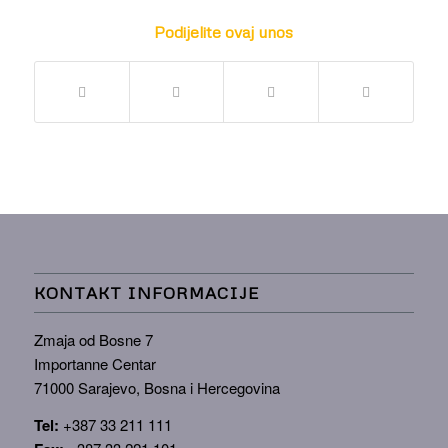
Podijelite ovaj unos
KONTAKT INFORMACIJE
Zmaja od Bosne 7
Importanne Centar
71000 Sarajevo, Bosna i Hercegovina
Tel:
+387 33 211 111