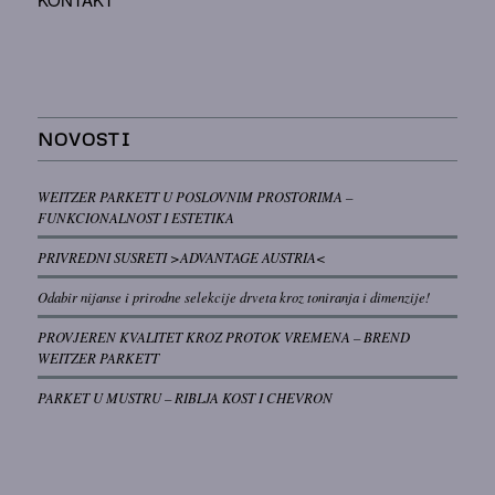
NOVOSTI
WEITZER PARKETT U POSLOVNIM PROSTORIMA –
FUNKCIONALNOST I ESTETIKA
PRIVREDNI SUSRETI >ADVANTAGE AUSTRIA<
Odabir nijanse i prirodne selekcije drveta kroz toniranja i dimenzije!
PROVJEREN KVALITET KROZ PROTOK VREMENA – BREND
WEITZER PARKETT
PARKET U MUSTRU – RIBLJA KOST I CHEVRON