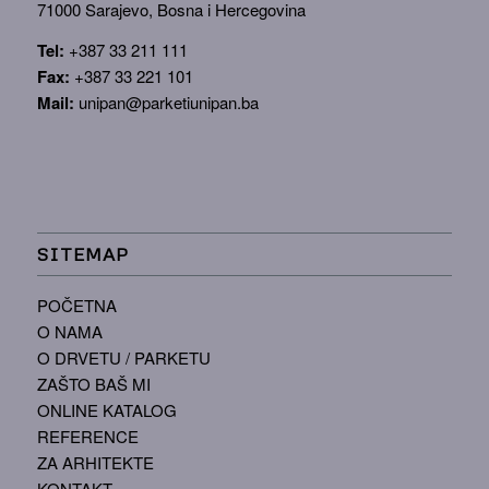
71000 Sarajevo, Bosna i Hercegovina
Tel:
+387 33 211 111
Fax:
+387 33 221 101
Mail:
unipan@parketiunipan.ba
SITEMAP
POČETNA
O NAMA
O DRVETU / PARKETU
ZAŠTO BAŠ MI
ONLINE KATALOG
REFERENCE
ZA ARHITEKTE
KONTAKT