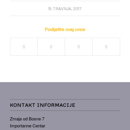
15 TRAVNJA, 2017
Podijelite ovaj unos
KONTAKT INFORMACIJE
Zmaja od Bosne 7
Importanne Centar