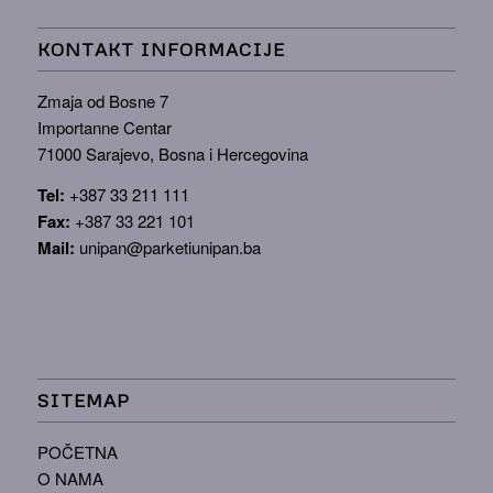
KONTAKT INFORMACIJE
Zmaja od Bosne 7
Importanne Centar
71000 Sarajevo, Bosna i Hercegovina
Tel:
+387 33 211 111
Fax:
+387 33 221 101
Mail:
unipan@parketiunipan.ba
SITEMAP
POČETNA
O NAMA