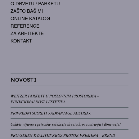
O DRVETU / PARKETU
ZAŠTO BAŠ MI
ONLINE KATALOG
REFERENCE
ZA ARHITEKTE
KONTAKT
NOVOSTI
WEITZER PARKETT U POSLOVNIM PROSTORIMA –
FUNKCIONALNOST I ESTETIKA
PRIVREDNI SUSRETI >ADVANTAGE AUSTRIA<
Odabir nijanse i prirodne selekcije drveta kroz toniranja i dimenzije!
PROVJEREN KVALITET KROZ PROTOK VREMENA – BREND