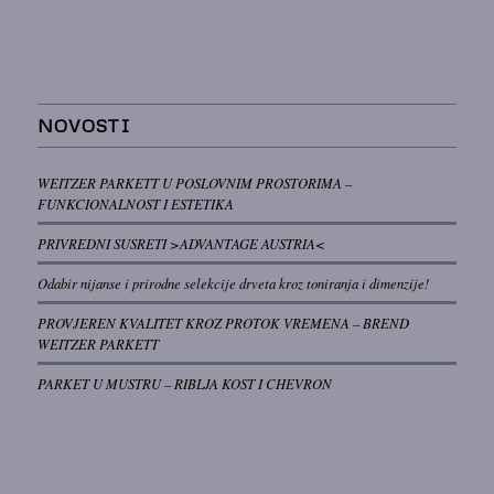
NOVOSTI
WEITZER PARKETT U POSLOVNIM PROSTORIMA –
FUNKCIONALNOST I ESTETIKA
PRIVREDNI SUSRETI >ADVANTAGE AUSTRIA<
Odabir nijanse i prirodne selekcije drveta kroz toniranja i dimenzije!
PROVJEREN KVALITET KROZ PROTOK VREMENA – BREND
WEITZER PARKETT
PARKET U MUSTRU – RIBLJA KOST I CHEVRON