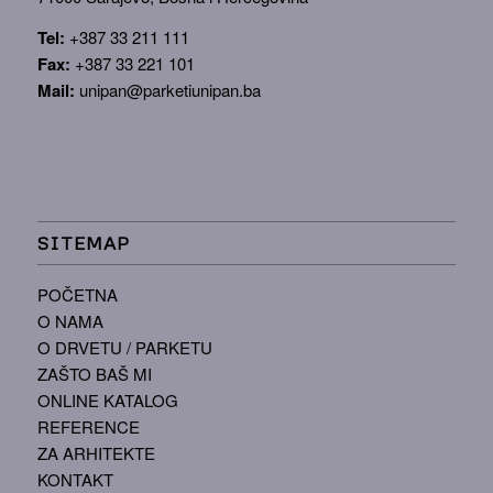
Tel:
+387 33 211 111
Fax:
+387 33 221 101
Mail:
unipan@parketiunipan.ba
SITEMAP
POČETNA
O NAMA
O DRVETU / PARKETU
ZAŠTO BAŠ MI
ONLINE KATALOG
REFERENCE
ZA ARHITEKTE
KONTAKT