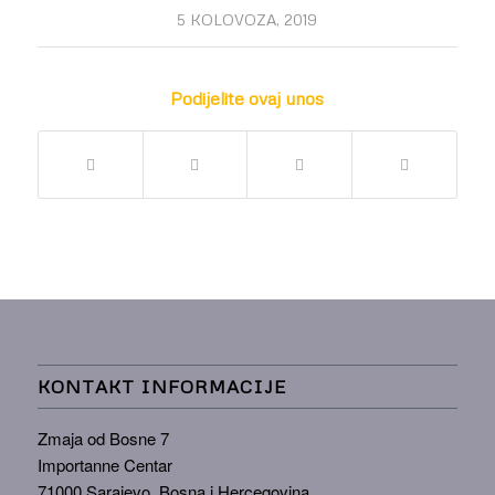
5 KOLOVOZA, 2019
Podijelite ovaj unos
KONTAKT INFORMACIJE
Zmaja od Bosne 7
Importanne Centar
71000 Sarajevo, Bosna i Hercegovina