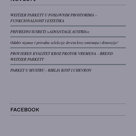
WEITZER PARKETT U POSLOVNIM PROSTORIMA –
FUNKCIONALNOST I ESTETIKA
PRIVREDNI SUSRETI >ADVANTAGE AUSTRIA<
Odabir nijanse i prirodne selekcije drveta kroz toniranja i dimenzije!
PROVJEREN KVALITET KROZ PROTOK VREMENA – BREND
WEITZER PARKETT
PARKET U MUSTRU – RIBLJA KOST I CHEVRON
FACEBOOK