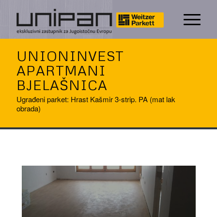
UNIONINVEST
APARTMANI
BJELAŠNICA
Ugrađeni parket: Hrast Kašmir 3-strip. PA (mat lak
obrada)