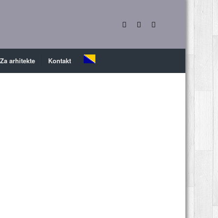
Za arhitekte
Kontakt