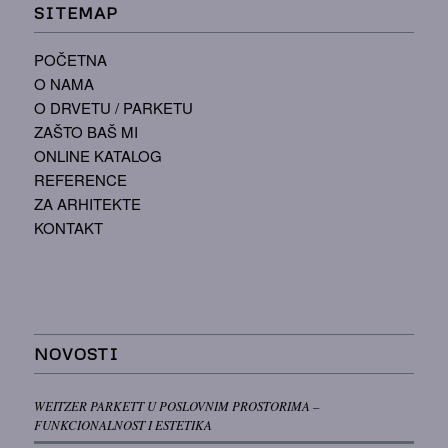
SITEMAP
POČETNA
O NAMA
O DRVETU / PARKETU
ZAŠTO BAŠ MI
ONLINE KATALOG
REFERENCE
ZA ARHITEKTE
KONTAKT
NOVOSTI
WEITZER PARKETT U POSLOVNIM PROSTORIMA –
FUNKCIONALNOST I ESTETIKA