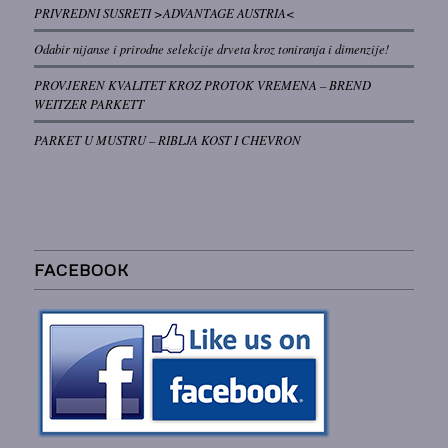
PRIVREDNI SUSRETI >ADVANTAGE AUSTRIA<
Odabir nijanse i prirodne selekcije drveta kroz toniranja i dimenzije!
PROVJEREN KVALITET KROZ PROTOK VREMENA – BREND
WEITZER PARKETT
PARKET U MUSTRU – RIBLJA KOST I CHEVRON
FACEBOOK