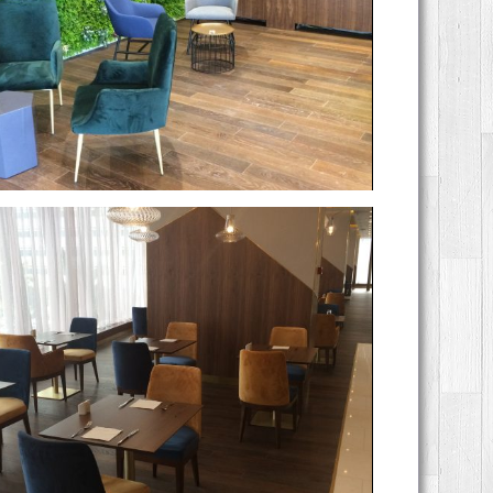
Swissotel
Swissotel