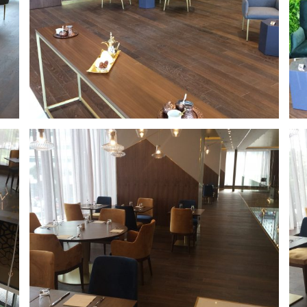
Swissotel
IMG_4957