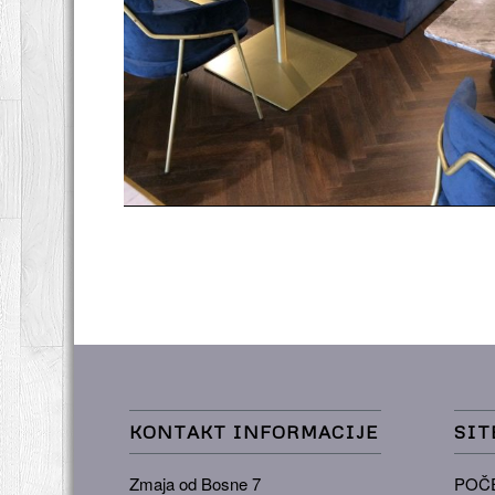
Swissotel
KONTAKT INFORMACIJE
SIT
Zmaja od Bosne 7
POČ