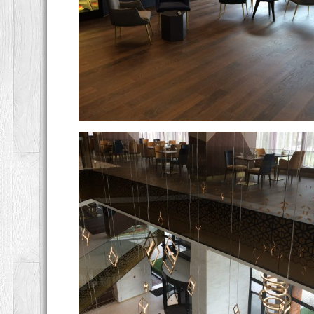
Swissotel
Swissotel