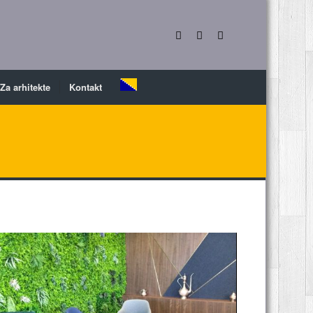
Za arhitekte
Kontakt