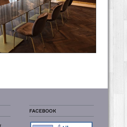
Swissotel
FACEBOOK
M