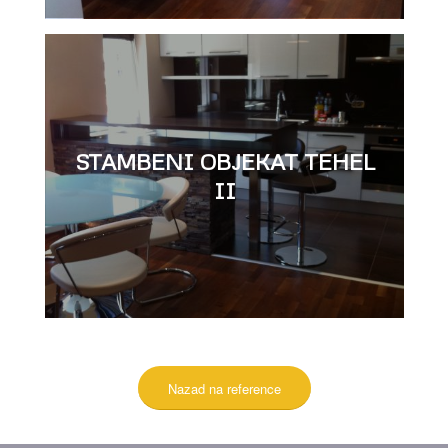
STAMBENI OBJEKAT TEHEL
II
Nazad na reference