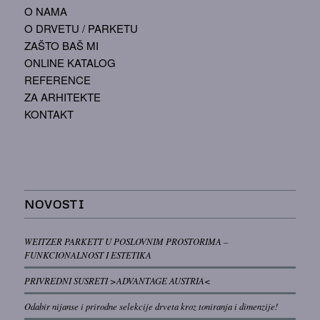
O NAMA
O DRVETU / PARKETU
ZAŠTO BAŠ MI
ONLINE KATALOG
REFERENCE
ZA ARHITEKTE
KONTAKT
NOVOSTI
WEITZER PARKETT U POSLOVNIM PROSTORIMA –
FUNKCIONALNOST I ESTETIKA
PRIVREDNI SUSRETI >ADVANTAGE AUSTRIA<
Odabir nijanse i prirodne selekcije drveta kroz toniranja i dimenzije!