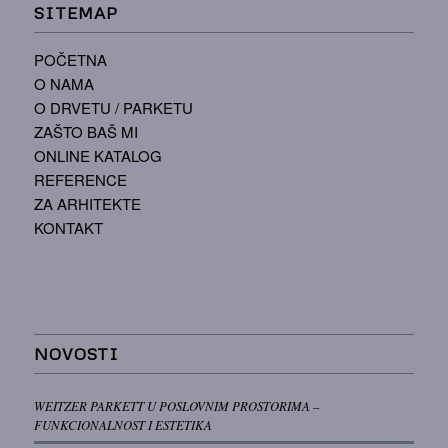
SITEMAP
POČETNA
O NAMA
O DRVETU / PARKETU
ZAŠTO BAŠ MI
ONLINE KATALOG
REFERENCE
ZA ARHITEKTE
KONTAKT
NOVOSTI
WEITZER PARKETT U POSLOVNIM PROSTORIMA –
FUNKCIONALNOST I ESTETIKA