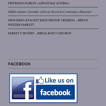
PRIVREDNI SUSRETI >ADVANTAGE AUSTRIA<
Odabir nijanse i prirodne selekcije drveta kroz toniranja i dimenzije!
PROVJEREN KVALITET KROZ PROTOK VREMENA – BREND
WEITZER PARKETT
PARKET U MUSTRU – RIBLJA KOST I CHEVRON
FACEBOOK