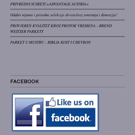
PRIVREDNI SUSRETI >ADVANTAGE AUSTRIA<
Odabir nijanse i prirodne selekcije drveta kroz toniranja i dimenzije!
PROVJEREN KVALITET KROZ PROTOK VREMENA – BREND
WEITZER PARKETT
PARKET U MUSTRU – RIBLJA KOST I CHEVRON
FACEBOOK