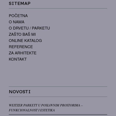
SITEMAP
POČETNA
O NAMA
O DRVETU / PARKETU
ZAŠTO BAŠ MI
ONLINE KATALOG
REFERENCE
ZA ARHITEKTE
KONTAKT
NOVOSTI
WEITZER PARKETT U POSLOVNIM PROSTORIMA –
FUNKCIONALNOST I ESTETIKA