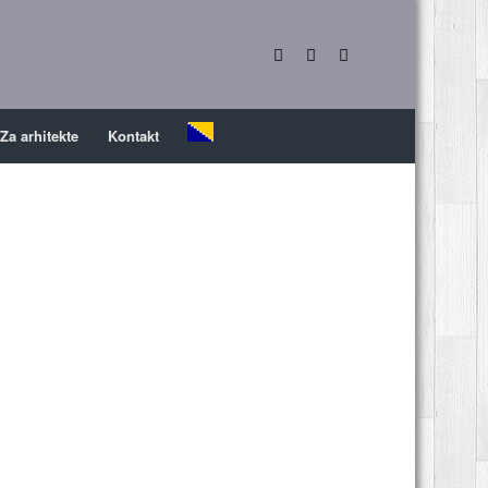
Za arhitekte
Kontakt