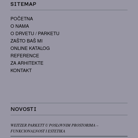
SITEMAP
POČETNA
O NAMA
O DRVETU / PARKETU
ZAŠTO BAŠ MI
ONLINE KATALOG
REFERENCE
ZA ARHITEKTE
KONTAKT
NOVOSTI
WEITZER PARKETT U POSLOVNIM PROSTORIMA –
FUNKCIONALNOST I ESTETIKA