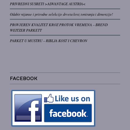
PRIVREDNI SUSRETI >ADVANTAGE AUSTRIA<
Odabir nijanse i prirodne selekcije drveta kroz toniranja i dimenzije!
PROVJEREN KVALITET KROZ PROTOK VREMENA – BREND
WEITZER PARKETT
PARKET U MUSTRU – RIBLJA KOST I CHEVRON
FACEBOOK