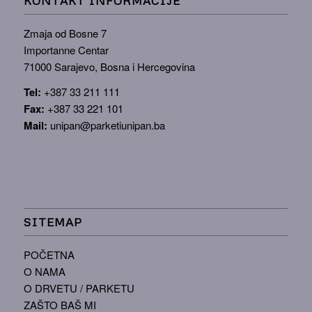
KONTAKT INFORMACIJE
Zmaja od Bosne 7
Importanne Centar
71000 Sarajevo, Bosna i Hercegovina
Tel:
+387 33 211 111
Fax:
+387 33 221 101
Mail:
unipan@parketiunipan.ba
SITEMAP
POČETNA
O NAMA
O DRVETU / PARKETU
ZAŠTO BAŠ MI