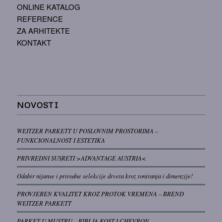
ONLINE KATALOG
REFERENCE
ZA ARHITEKTE
KONTAKT
NOVOSTI
WEITZER PARKETT U POSLOVNIM PROSTORIMA –
FUNKCIONALNOST I ESTETIKA
PRIVREDNI SUSRETI >ADVANTAGE AUSTRIA<
Odabir nijanse i prirodne selekcije drveta kroz toniranja i dimenzije!
PROVJEREN KVALITET KROZ PROTOK VREMENA – BREND
WEITZER PARKETT
PARKET U MUSTRU – RIBLJA KOST I CHEVRON