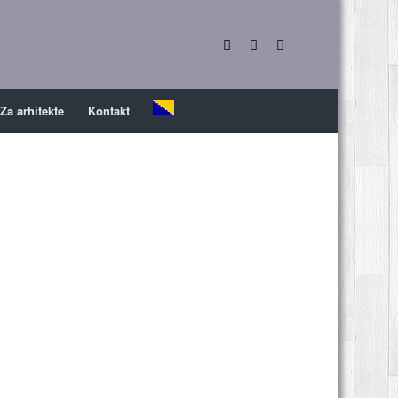
Za arhitekte
Kontakt