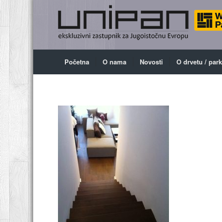
Početna
O nama
Novosti
O drvetu / par