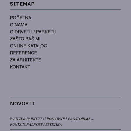
SITEMAP
POČETNA
O NAMA
O DRVETU / PARKETU
ZAŠTO BAŠ MI
ONLINE KATALOG
REFERENCE
ZA ARHITEKTE
KONTAKT
NOVOSTI
WEITZER PARKETT U POSLOVNIM PROSTORIMA –
FUNKCIONALNOST I ESTETIKA