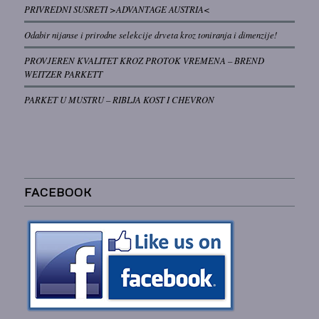
PRIVREDNI SUSRETI >ADVANTAGE AUSTRIA<
Odabir nijanse i prirodne selekcije drveta kroz toniranja i dimenzije!
PROVJEREN KVALITET KROZ PROTOK VREMENA – BREND
WEITZER PARKETT
PARKET U MUSTRU – RIBLJA KOST I CHEVRON
FACEBOOK