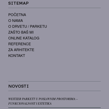
SITEMAP
POČETNA
O NAMA
O DRVETU / PARKETU
ZAŠTO BAŠ MI
ONLINE KATALOG
REFERENCE
ZA ARHITEKTE
KONTAKT
NOVOSTI
WEITZER PARKETT U POSLOVNIM PROSTORIMA –
FUNKCIONALNOST I ESTETIKA