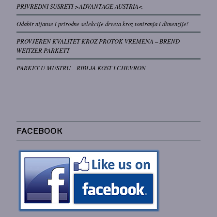
PRIVREDNI SUSRETI >ADVANTAGE AUSTRIA<
Odabir nijanse i prirodne selekcije drveta kroz toniranja i dimenzije!
PROVJEREN KVALITET KROZ PROTOK VREMENA – BREND
WEITZER PARKETT
PARKET U MUSTRU – RIBLJA KOST I CHEVRON
FACEBOOK