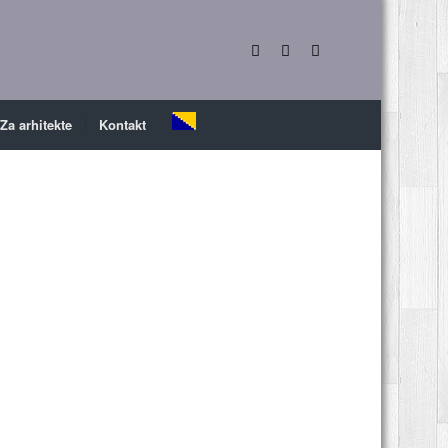
Za arhitekte
Kontakt