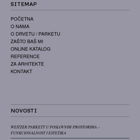
SITEMAP
POČETNA
O NAMA
O DRVETU / PARKETU
ZAŠTO BAŠ MI
ONLINE KATALOG
REFERENCE
ZA ARHITEKTE
KONTAKT
NOVOSTI
WEITZER PARKETT U POSLOVNIM PROSTORIMA –
FUNKCIONALNOST I ESTETIKA