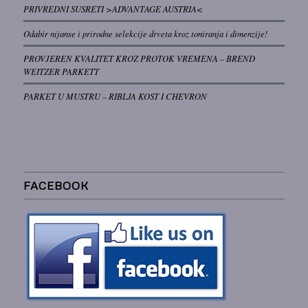
PRIVREDNI SUSRETI >ADVANTAGE AUSTRIA<
Odabir nijanse i prirodne selekcije drveta kroz toniranja i dimenzije!
PROVJEREN KVALITET KROZ PROTOK VREMENA – BREND
WEITZER PARKETT
PARKET U MUSTRU – RIBLJA KOST I CHEVRON
FACEBOOK