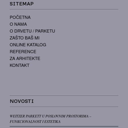
SITEMAP
POČETNA
O NAMA
O DRVETU / PARKETU
ZAŠTO BAŠ MI
ONLINE KATALOG
REFERENCE
ZA ARHITEKTE
KONTAKT
NOVOSTI
WEITZER PARKETT U POSLOVNIM PROSTORIMA –
FUNKCIONALNOST I ESTETIKA