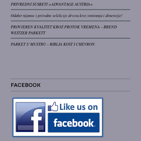
PRIVREDNI SUSRETI >ADVANTAGE AUSTRIA<
Odabir nijanse i prirodne selekcije drveta kroz toniranja i dimenzije!
PROVJEREN KVALITET KROZ PROTOK VREMENA – BREND
WEITZER PARKETT
PARKET U MUSTRU – RIBLJA KOST I CHEVRON
FACEBOOK