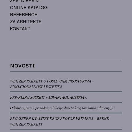
ZAŠTO BAŠ MI
ONLINE KATALOG
REFERENCE
ZA ARHITEKTE
KONTAKT
NOVOSTI
WEITZER PARKETT U POSLOVNIM PROSTORIMA –
FUNKCIONALNOST I ESTETIKA
PRIVREDNI SUSRETI >ADVANTAGE AUSTRIA<
Odabir nijanse i prirodne selekcije drveta kroz toniranja i dimenzije!
PROVJEREN KVALITET KROZ PROTOK VREMENA – BREND
WEITZER PARKETT