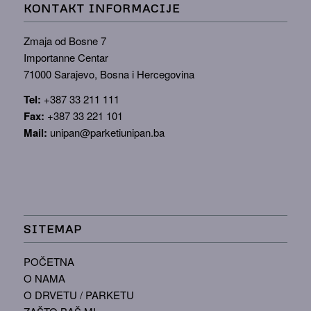
KONTAKT INFORMACIJE
Zmaja od Bosne 7
Importanne Centar
71000 Sarajevo, Bosna i Hercegovina
Tel:
+387 33 211 111
Fax:
+387 33 221 101
Mail:
unipan@parketiunipan.ba
SITEMAP
POČETNA
O NAMA
O DRVETU / PARKETU