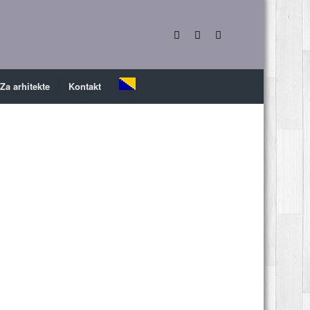
Za arhitekte
Kontakt