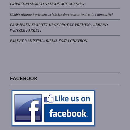
PRIVREDNI SUSRETI >ADVANTAGE AUSTRIA<
Odabir nijanse i prirodne selekcije drveta kroz toniranja i dimenzije!
PROVJEREN KVALITET KROZ PROTOK VREMENA – BREND
WEITZER PARKETT
PARKET U MUSTRU – RIBLJA KOST I CHEVRON
FACEBOOK