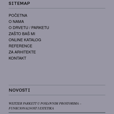
SITEMAP
POČETNA
O NAMA
O DRVETU / PARKETU
ZAŠTO BAŠ MI
ONLINE KATALOG
REFERENCE
ZA ARHITEKTE
KONTAKT
NOVOSTI
WEITZER PARKETT U POSLOVNIM PROSTORIMA –
FUNKCIONALNOST I ESTETIKA