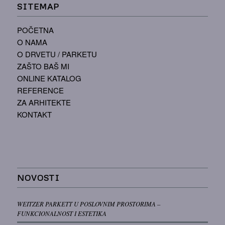
SITEMAP
POČETNA
O NAMA
O DRVETU / PARKETU
ZAŠTO BAŠ MI
ONLINE KATALOG
REFERENCE
ZA ARHITEKTE
KONTAKT
NOVOSTI
WEITZER PARKETT U POSLOVNIM PROSTORIMA –
FUNKCIONALNOST I ESTETIKA