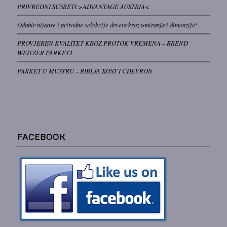
PRIVREDNI SUSRETI >ADVANTAGE AUSTRIA<
Odabir nijanse i prirodne selekcije drveta kroz toniranja i dimenzije!
PROVJEREN KVALITET KROZ PROTOK VREMENA – BREND
WEITZER PARKETT
PARKET U MUSTRU – RIBLJA KOST I CHEVRON
FACEBOOK