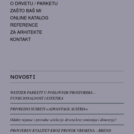
O DRVETU / PARKETU
ZAŠTO BAŠ MI
ONLINE KATALOG
REFERENCE
ZA ARHITEKTE
KONTAKT
NOVOSTI
WEITZER PARKETT U POSLOVNIM PROSTORIMA –
FUNKCIONALNOST I ESTETIKA
PRIVREDNI SUSRETI >ADVANTAGE AUSTRIA<
Odabir nijanse i prirodne selekcije drveta kroz toniranja i dimenzije!
PROVJEREN KVALITET KROZ PROTOK VREMENA – BREND