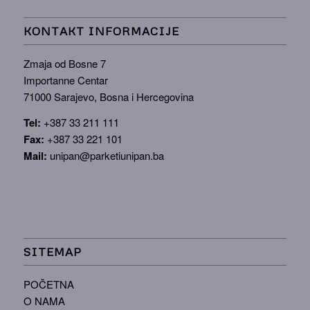
KONTAKT INFORMACIJE
Zmaja od Bosne 7
Importanne Centar
71000 Sarajevo, Bosna i Hercegovina
Tel:
+387 33 211 111
Fax:
+387 33 221 101
Mail:
unipan@parketiunipan.ba
SITEMAP
POČETNA
O NAMA