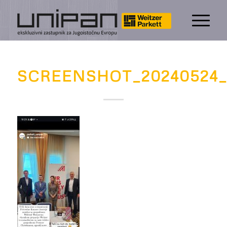
SCREENSHOT_20240524_