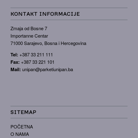
KONTAKT INFORMACIJE
Zmaja od Bosne 7
Importanne Centar
71000 Sarajevo, Bosna i Hercegovina
Tel:
+387 33 211 111
Fax:
+387 33 221 101
Mail:
unipan@parketiunipan.ba
SITEMAP
POČETNA
O NAMA