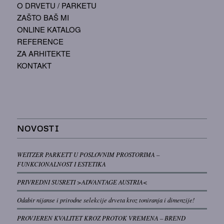
O DRVETU / PARKETU
ZAŠTO BAŠ MI
ONLINE KATALOG
REFERENCE
ZA ARHITEKTE
KONTAKT
NOVOSTI
WEITZER PARKETT U POSLOVNIM PROSTORIMA –
FUNKCIONALNOST I ESTETIKA
PRIVREDNI SUSRETI >ADVANTAGE AUSTRIA<
Odabir nijanse i prirodne selekcije drveta kroz toniranja i dimenzije!
PROVJEREN KVALITET KROZ PROTOK VREMENA – BREND