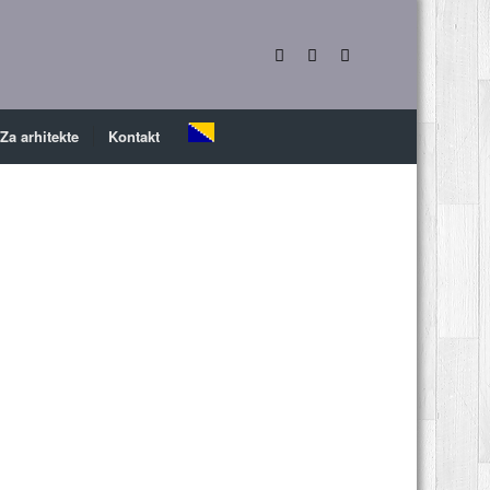
Za arhitekte
Kontakt