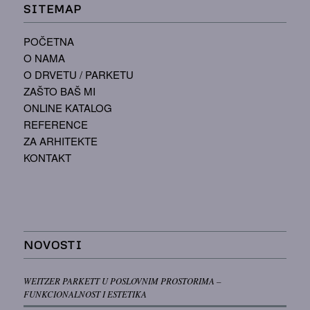
SITEMAP
POČETNA
O NAMA
O DRVETU / PARKETU
ZAŠTO BAŠ MI
ONLINE KATALOG
REFERENCE
ZA ARHITEKTE
KONTAKT
NOVOSTI
WEITZER PARKETT U POSLOVNIM PROSTORIMA –
FUNKCIONALNOST I ESTETIKA