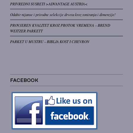
PRIVREDNI SUSRETI >ADVANTAGE AUSTRIA<
Odabir nijanse i prirodne selekcije drveta kroz toniranja i dimenzije!
PROVJEREN KVALITET KROZ PROTOK VREMENA – BREND
WEITZER PARKETT
PARKET U MUSTRU – RIBLJA KOST I CHEVRON
FACEBOOK