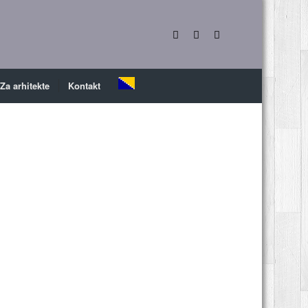
Za arhitekte
Kontakt