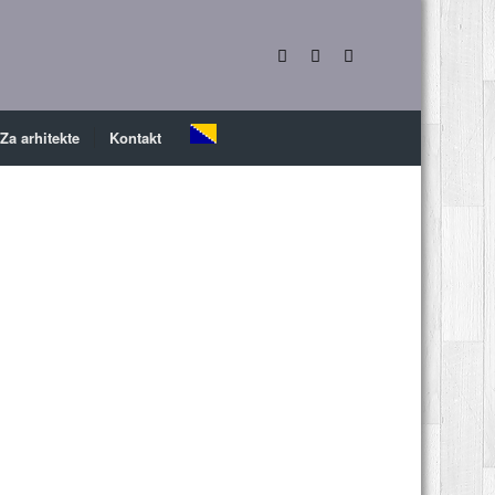
Za arhitekte
Kontakt