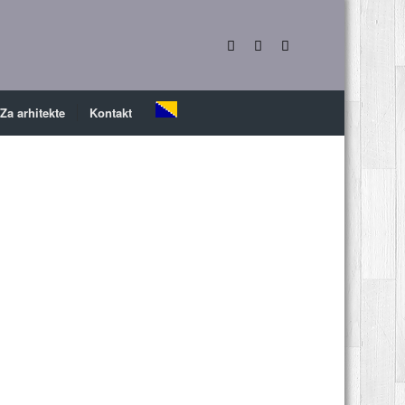
Za arhitekte
Kontakt