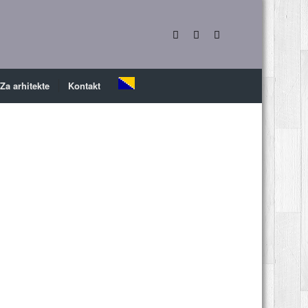
Za arhitekte
Kontakt