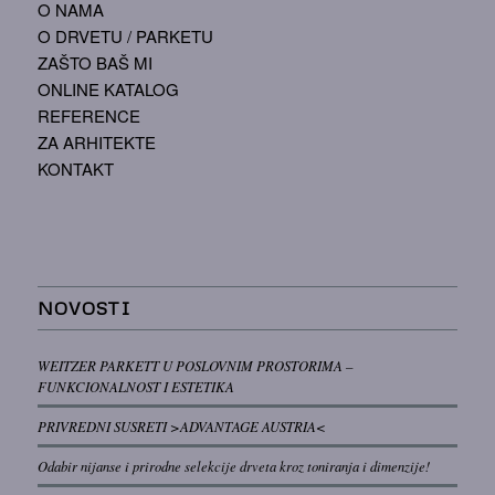
O NAMA
O DRVETU / PARKETU
ZAŠTO BAŠ MI
ONLINE KATALOG
REFERENCE
ZA ARHITEKTE
KONTAKT
NOVOSTI
WEITZER PARKETT U POSLOVNIM PROSTORIMA –
FUNKCIONALNOST I ESTETIKA
PRIVREDNI SUSRETI >ADVANTAGE AUSTRIA<
Odabir nijanse i prirodne selekcije drveta kroz toniranja i dimenzije!