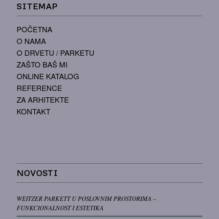
SITEMAP
POČETNA
O NAMA
O DRVETU / PARKETU
ZAŠTO BAŠ MI
ONLINE KATALOG
REFERENCE
ZA ARHITEKTE
KONTAKT
NOVOSTI
WEITZER PARKETT U POSLOVNIM PROSTORIMA –
FUNKCIONALNOST I ESTETIKA