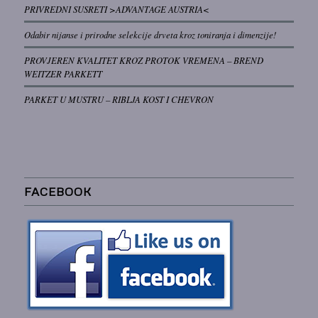
PRIVREDNI SUSRETI >ADVANTAGE AUSTRIA<
Odabir nijanse i prirodne selekcije drveta kroz toniranja i dimenzije!
PROVJEREN KVALITET KROZ PROTOK VREMENA – BREND
WEITZER PARKETT
PARKET U MUSTRU – RIBLJA KOST I CHEVRON
FACEBOOK