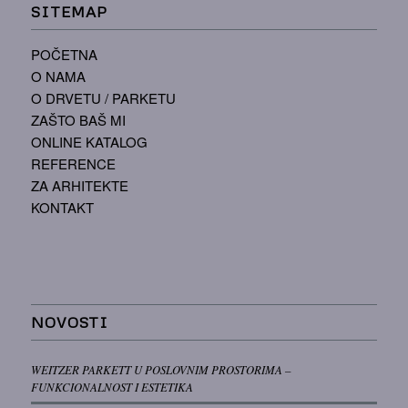
SITEMAP
POČETNA
O NAMA
O DRVETU / PARKETU
ZAŠTO BAŠ MI
ONLINE KATALOG
REFERENCE
ZA ARHITEKTE
KONTAKT
NOVOSTI
WEITZER PARKETT U POSLOVNIM PROSTORIMA –
FUNKCIONALNOST I ESTETIKA