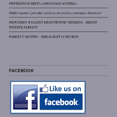
PRIVREDNI SUSRETI >ADVANTAGE AUSTRIA<
Odabir nijanse i prirodne selekcije drveta kroz toniranja i dimenzije!
PROVJEREN KVALITET KROZ PROTOK VREMENA – BREND
WEITZER PARKETT
PARKET U MUSTRU – RIBLJA KOST I CHEVRON
FACEBOOK