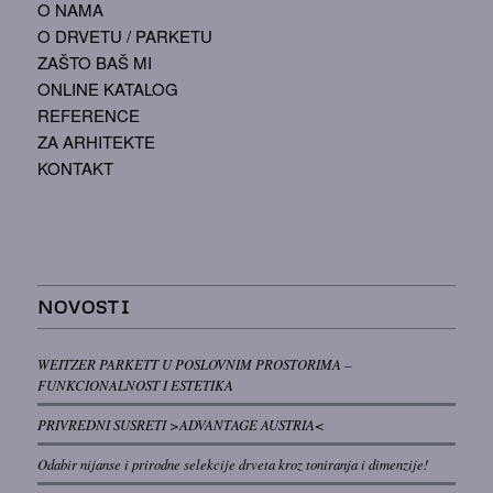
O NAMA
O DRVETU / PARKETU
ZAŠTO BAŠ MI
ONLINE KATALOG
REFERENCE
ZA ARHITEKTE
KONTAKT
NOVOSTI
WEITZER PARKETT U POSLOVNIM PROSTORIMA –
FUNKCIONALNOST I ESTETIKA
PRIVREDNI SUSRETI >ADVANTAGE AUSTRIA<
Odabir nijanse i prirodne selekcije drveta kroz toniranja i dimenzije!