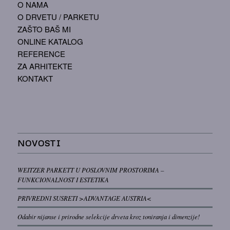
O NAMA
O DRVETU / PARKETU
ZAŠTO BAŠ MI
ONLINE KATALOG
REFERENCE
ZA ARHITEKTE
KONTAKT
NOVOSTI
WEITZER PARKETT U POSLOVNIM PROSTORIMA –
FUNKCIONALNOST I ESTETIKA
PRIVREDNI SUSRETI >ADVANTAGE AUSTRIA<
Odabir nijanse i prirodne selekcije drveta kroz toniranja i dimenzije!